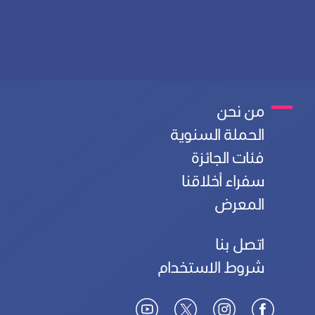
من نحن
M
الحملة السنوية
a
فئات الجائزة
سفراء أخلاقنا
i
المعرض
n
اتصل بنا
F
M
شروط الاستخدام
o
e